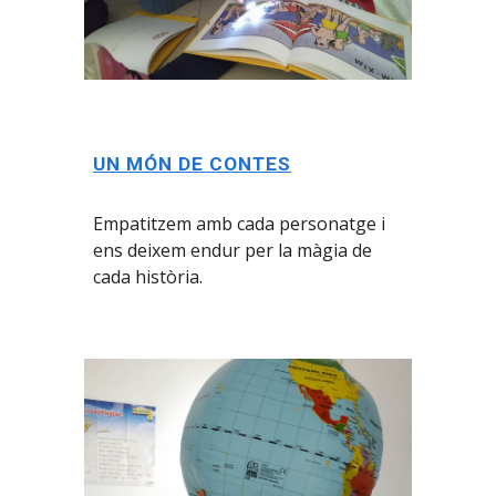
UN MÓN DE CONTES
Empatitz
em
amb cada personatge i
ens deixem
endur per la màgia de
cada història.