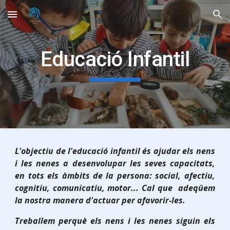
Skip to main content
Skip to navigation
Educació Infantil
L'objectiu de l'educació infantil és ajudar els nens
i les nenes a desenvolupar les seves capacitats,
en tots els àmbits de la persona: social, afectiu,
cognitiu, comunicatiu, motor... Cal que adeqüem
la nostra manera d'actuar per afavorir-les.
Treballem perquè els nens i les nenes siguin els