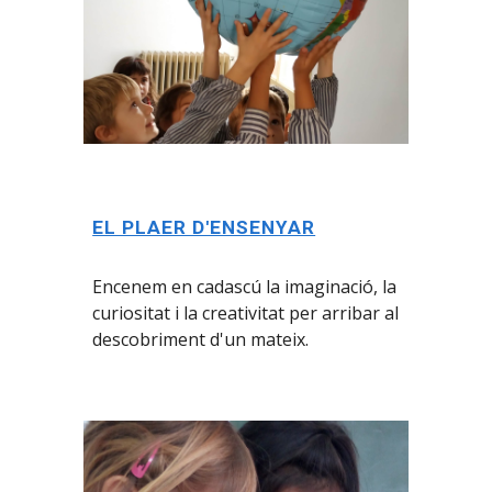
EL PLAER D'ENSENYAR
Encen
em
en cadascú la imaginació, la
curiositat i la creativitat per arribar al
descobriment d'un mateix.