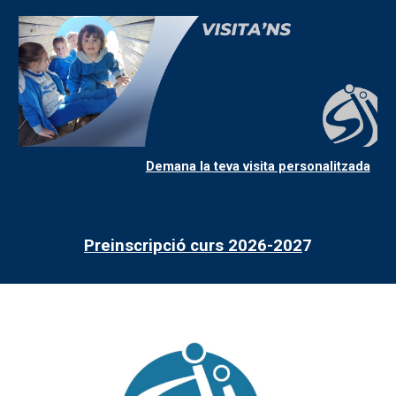
Demana la teva visita personalitzada
Preinscripció curs 2026-202
7