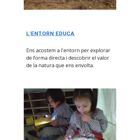
L'ENTORN EDUCA
Ens a
cost
em a
l'entorn per explorar
de forma directa i descobrir el valor
de la natura que ens envolta.