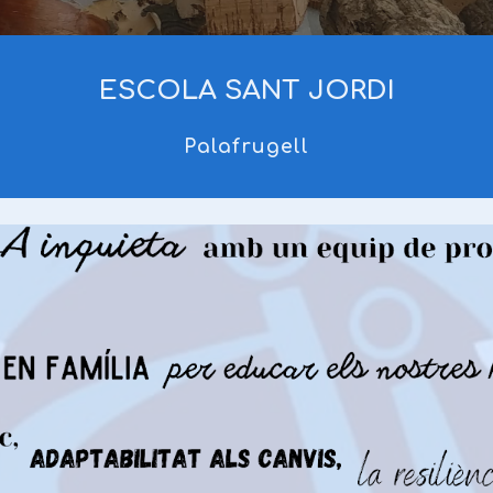
ESCOLA SANT JORDI
Palafrugell