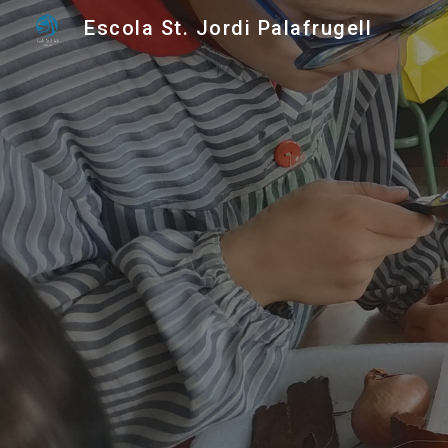
Escola St. Jordi Palafrugell
Sk