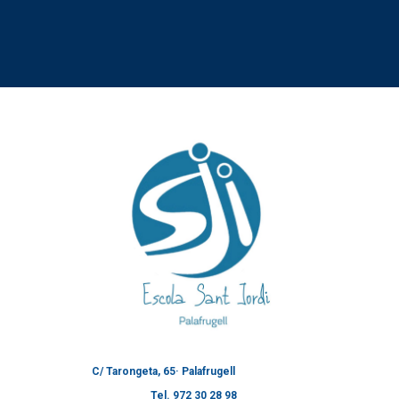
C/ Tarongeta, 65· Palafrugell
Tel. 972 30 28 98