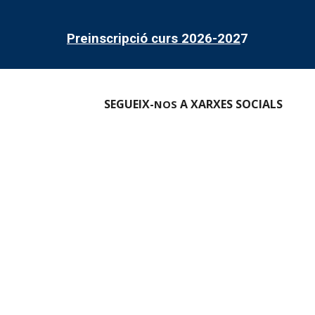
Preinscripció curs 2026-202
7
SEGUEIX-
A XARXES SOCIALS
NOS