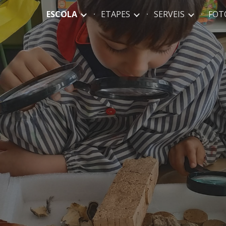
ESCOLA
ETAPES
SERVEIS
FOTO
ip to main content
Skip to navigat