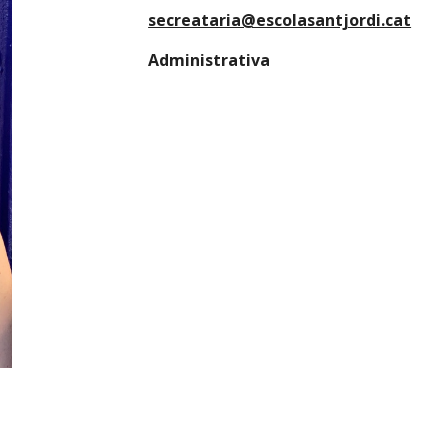
secreataria@escolasantjordi.cat
Administrativa