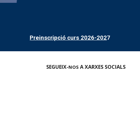
Preinscripció curs 2026-202
7
SEGUEIX-
A XARXES SOCIALS
NOS