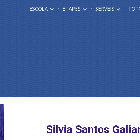
ESCOLA
ETAPES
SERVEIS
FOTO
ip to main content
Skip to navigat
Silvia Santos Galia