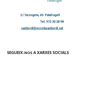
C/ Tarongeta, 65· Palafrugell
Tel. 972 30 28 98
santjordi@escolasantjordi.cat
SEGUEIX-
A XARXES SOCIALS
NOS