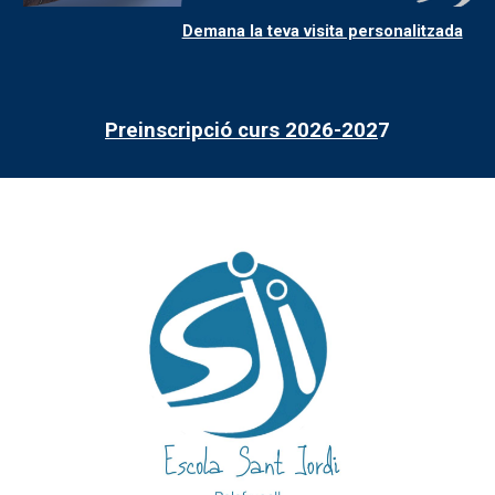
Demana la teva visita personalitzada
Preinscripció curs 2026-202
7