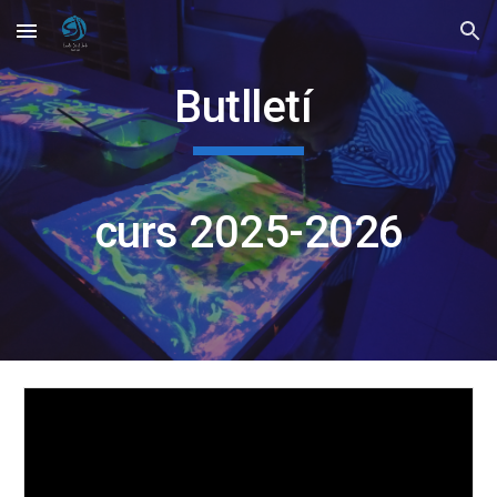
Skip to main content
Skip to navigation
Butlletí
curs 2025-2026