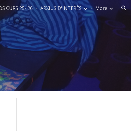
S CURS 25- 26
ARXIUS D'INTERÈS
More
ion