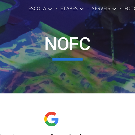
ESCOLA
ETAPES
SERVEIS
FOTO
ip to main content
Skip to navigat
NOFC