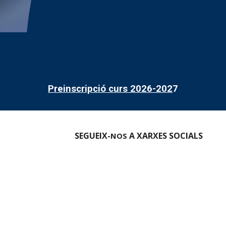
Preinscripció curs 2026-202
7
SEGUEIX-
A XARXES SOCIALS
NOS